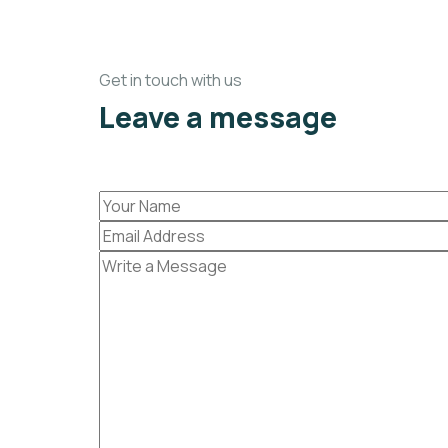
Get in touch with us
Leave a message