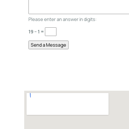
Please enter an answer in digits:
19 − 1 =