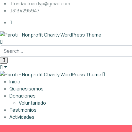
fundactuardyp@gmail.com
3134295947
Inicio
Quiénes somos
Donaciones
Voluntariado
Testimonios
Actividades