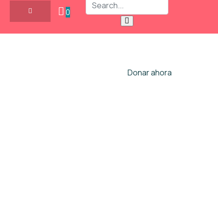
0
Donar ahora