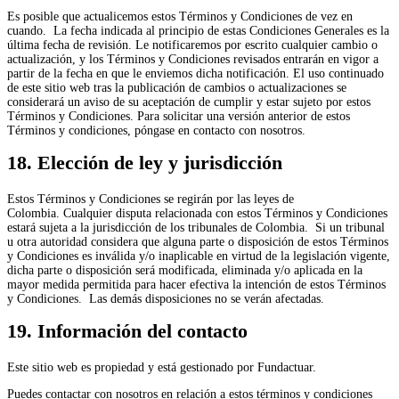
Es posible que actualicemos estos Términos y Condiciones de vez en
cuando. La fecha indicada al principio de estas Condiciones Generales es la
última fecha de revisión. Le notificaremos por escrito cualquier cambio o
actualización, y los Términos y Condiciones revisados entrarán en vigor a
partir de la fecha en que le enviemos dicha notificación. El uso continuado
de este sitio web tras la publicación de cambios o actualizaciones se
considerará un aviso de su aceptación de cumplir y estar sujeto por estos
Términos y Condiciones. Para solicitar una versión anterior de estos
Términos y condiciones, póngase en contacto con nosotros.
18. Elección de ley y jurisdicción
Estos Términos y Condiciones se regirán por las leyes de
Colombia. Cualquier disputa relacionada con estos Términos y Condiciones
estará sujeta a la jurisdicción de los tribunales de Colombia. Si un tribunal
u otra autoridad considera que alguna parte o disposición de estos Términos
y Condiciones es inválida y/o inaplicable en virtud de la legislación vigente,
dicha parte o disposición será modificada, eliminada y/o aplicada en la
mayor medida permitida para hacer efectiva la intención de estos Términos
y Condiciones. Las demás disposiciones no se verán afectadas.
19. Información del contacto
Este sitio web es propiedad y está gestionado por Fundactuar.
Puedes contactar con nosotros en relación a estos términos y condiciones