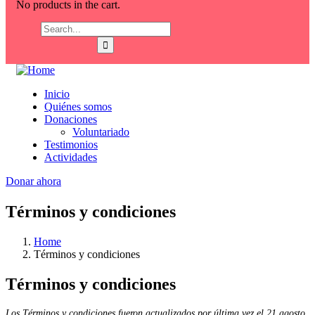
No products in the cart.
Inicio
Quiénes somos
Donaciones
Voluntariado
Testimonios
Actividades
Donar ahora
Términos y condiciones
Home
Términos y condiciones
Términos y condiciones
Los Términos y condiciones fueron actualizados por última vez el 21 agosto,