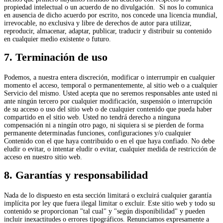
propiedad intelectual o un acuerdo de no divulgación. Si nos lo comunica
en ausencia de dicho acuerdo por escrito, nos concede una licencia mundial,
irrevocable, no exclusiva y libre de derechos de autor para utilizar,
reproducir, almacenar, adaptar, publicar, traducir y distribuir su contenido
en cualquier medio existente o futuro.
7. Terminación de uso
Podemos, a nuestra entera discreción, modificar o interrumpir en cualquier
momento el acceso, temporal o permanentemente, al sitio web o a cualquier
Servicio del mismo. Usted acepta que no seremos responsables ante usted ni
ante ningún tercero por cualquier modificación, suspensión o interrupción
de su acceso o uso del sitio web o de cualquier contenido que pueda haber
compartido en el sitio web. Usted no tendrá derecho a ninguna
compensación ni a ningún otro pago, ni siquiera si se pierden de forma
permanente determinadas funciones, configuraciones y/o cualquier
Contenido con el que haya contribuido o en el que haya confiado. No debe
eludir o evitar, o intentar eludir o evitar, cualquier medida de restricción de
acceso en nuestro sitio web.
8. Garantías y responsabilidad
Nada de lo dispuesto en esta sección limitará o excluirá cualquier garantía
implícita por ley que fuera ilegal limitar o excluir. Este sitio web y todo su
contenido se proporcionan "tal cual" y "según disponibilidad" y pueden
incluir inexactitudes o errores tipográficos. Renunciamos expresamente a