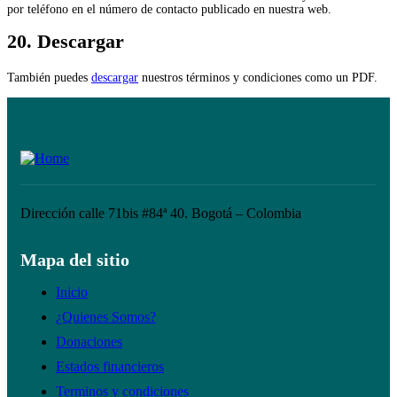
por teléfono en el número de contacto publicado en nuestra web.
20. Descargar
También puedes
descargar
nuestros términos y condiciones como un PDF.
Dirección calle 71bis #84ª 40. Bogotá – Colombia
Mapa del sitio
Inicio
¿Quienes Somos?
Donaciones
Estados financieros
Terminos y condiciones