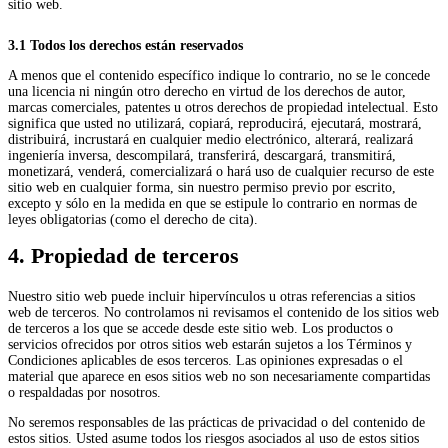
sitio web.
3.1 Todos los derechos están reservados
A menos que el contenido específico indique lo contrario, no se le concede
una licencia ni ningún otro derecho en virtud de los derechos de autor,
marcas comerciales, patentes u otros derechos de propiedad intelectual. Esto
significa que usted no utilizará, copiará, reproducirá, ejecutará, mostrará,
distribuirá, incrustará en cualquier medio electrónico, alterará, realizará
ingeniería inversa, descompilará, transferirá, descargará, transmitirá,
monetizará, venderá, comercializará o hará uso de cualquier recurso de este
sitio web en cualquier forma, sin nuestro permiso previo por escrito,
excepto y sólo en la medida en que se estipule lo contrario en normas de
leyes obligatorias (como el derecho de cita).
4. Propiedad de terceros
Nuestro sitio web puede incluir hipervínculos u otras referencias a sitios
web de terceros. No controlamos ni revisamos el contenido de los sitios web
de terceros a los que se accede desde este sitio web. Los productos o
servicios ofrecidos por otros sitios web estarán sujetos a los Términos y
Condiciones aplicables de esos terceros. Las opiniones expresadas o el
material que aparece en esos sitios web no son necesariamente compartidas
o respaldadas por nosotros.
No seremos responsables de las prácticas de privacidad o del contenido de
estos sitios. Usted asume todos los riesgos asociados al uso de estos sitios