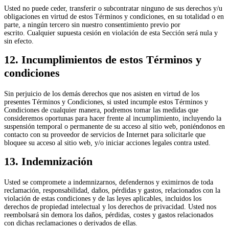
Usted no puede ceder, transferir o subcontratar ninguno de sus derechos y/u
obligaciones en virtud de estos Términos y condiciones, en su totalidad o en
parte, a ningún tercero sin nuestro consentimiento previo por
escrito. Cualquier supuesta cesión en violación de esta Sección será nula y
sin efecto.
12. Incumplimientos de estos Términos y
condiciones
Sin perjuicio de los demás derechos que nos asisten en virtud de los
presentes Términos y Condiciones, si usted incumple estos Términos y
Condiciones de cualquier manera, podremos tomar las medidas que
consideremos oportunas para hacer frente al incumplimiento, incluyendo la
suspensión temporal o permanente de su acceso al sitio web, poniéndonos en
contacto con su proveedor de servicios de Internet para solicitarle que
bloquee su acceso al sitio web, y/o iniciar acciones legales contra usted.
13. Indemnización
Usted se compromete a indemnizarnos, defendernos y eximirnos de toda
reclamación, responsabilidad, daños, pérdidas y gastos, relacionados con la
violación de estas condiciones y de las leyes aplicables, incluidos los
derechos de propiedad intelectual y los derechos de privacidad. Usted nos
reembolsará sin demora los daños, pérdidas, costes y gastos relacionados
con dichas reclamaciones o derivados de ellas.