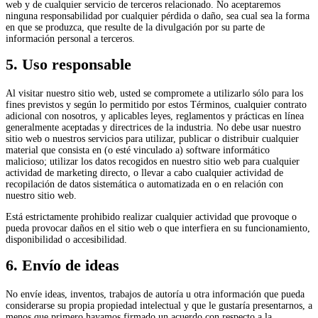
web y de cualquier servicio de terceros relacionado. No aceptaremos
ninguna responsabilidad por cualquier pérdida o daño, sea cual sea la forma
en que se produzca, que resulte de la divulgación por su parte de
información personal a terceros.
5. Uso responsable
Al visitar nuestro sitio web, usted se compromete a utilizarlo sólo para los
fines previstos y según lo permitido por estos Términos, cualquier contrato
adicional con nosotros, y aplicables leyes, reglamentos y prácticas en línea
generalmente aceptadas y directrices de la industria. No debe usar nuestro
sitio web o nuestros servicios para utilizar, publicar o distribuir cualquier
material que consista en (o esté vinculado a) software informático
malicioso; utilizar los datos recogidos en nuestro sitio web para cualquier
actividad de marketing directo, o llevar a cabo cualquier actividad de
recopilación de datos sistemática o automatizada en o en relación con
nuestro sitio web.
Está estrictamente prohibido realizar cualquier actividad que provoque o
pueda provocar daños en el sitio web o que interfiera en su funcionamiento,
disponibilidad o accesibilidad.
6. Envío de ideas
No envíe ideas, inventos, trabajos de autoría u otra información que pueda
considerarse su propia propiedad intelectual y que le gustaría presentarnos, a
menos que primero hayamos firmado un acuerdo con respecto a la