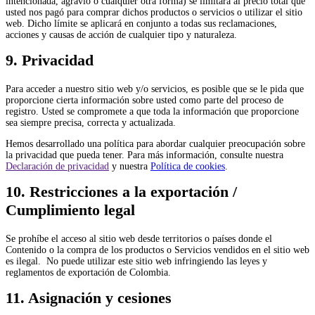
intencionada, agravio o cualquier otra forma) se limitará al precio total que
usted nos pagó para comprar dichos productos o servicios o utilizar el sitio
web. Dicho límite se aplicará en conjunto a todas sus reclamaciones,
acciones y causas de acción de cualquier tipo y naturaleza.
9. Privacidad
Para acceder a nuestro sitio web y/o servicios, es posible que se le pida que
proporcione cierta información sobre usted como parte del proceso de
registro. Usted se compromete a que toda la información que proporcione
sea siempre precisa, correcta y actualizada.
Hemos desarrollado una política para abordar cualquier preocupación sobre
la privacidad que pueda tener. Para más información, consulte nuestra
Declaración de privacidad
y nuestra
Política de cookies
.
10. Restricciones a la exportación /
Cumplimiento legal
Se prohíbe el acceso al sitio web desde territorios o países donde el
Contenido o la compra de los productos o Servicios vendidos en el sitio web
es ilegal. No puede utilizar este sitio web infringiendo las leyes y
reglamentos de exportación de Colombia.
11. Asignación y cesiones