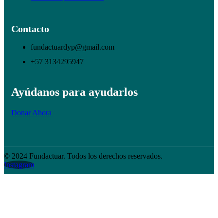
Contacto
fundactuardyp@gmail.com
+57 3134295947
Ayúdanos para ayudarlos
Donar Ahora
© 2024 Fundactuar. Todos los derechos reservados.
Instagram