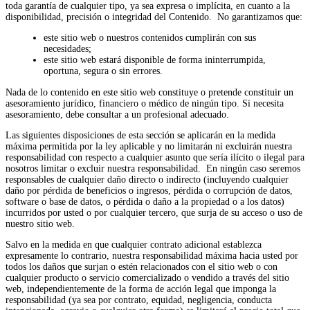
toda garantía de cualquier tipo, ya sea expresa o implícita, en cuanto a la
disponibilidad, precisión o integridad del Contenido. No garantizamos que:
este sitio web o nuestros contenidos cumplirán con sus
necesidades;
este sitio web estará disponible de forma ininterrumpida,
oportuna, segura o sin errores.
Nada de lo contenido en este sitio web constituye o pretende constituir un
asesoramiento jurídico, financiero o médico de ningún tipo. Si necesita
asesoramiento, debe consultar a un profesional adecuado.
Las siguientes disposiciones de esta sección se aplicarán en la medida
máxima permitida por la ley aplicable y no limitarán ni excluirán nuestra
responsabilidad con respecto a cualquier asunto que sería ilícito o ilegal para
nosotros limitar o excluir nuestra responsabilidad. En ningún caso seremos
responsables de cualquier daño directo o indirecto (incluyendo cualquier
daño por pérdida de beneficios o ingresos, pérdida o corrupción de datos,
software o base de datos, o pérdida o daño a la propiedad o a los datos)
incurridos por usted o por cualquier tercero, que surja de su acceso o uso de
nuestro sitio web.
Salvo en la medida en que cualquier contrato adicional establezca
expresamente lo contrario, nuestra responsabilidad máxima hacia usted por
todos los daños que surjan o estén relacionados con el sitio web o con
cualquier producto o servicio comercializado o vendido a través del sitio
web, independientemente de la forma de acción legal que imponga la
responsabilidad (ya sea por contrato, equidad, negligencia, conducta