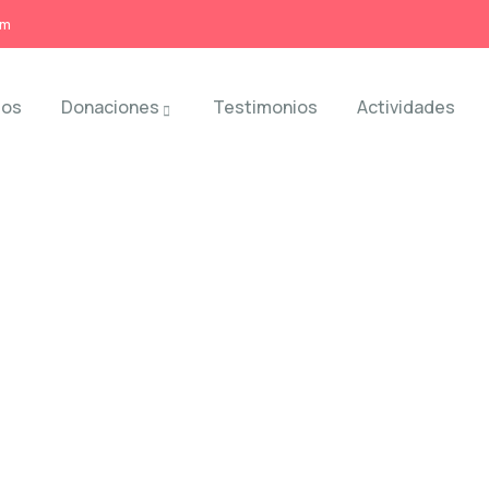
om
mos
Donaciones
Testimonios
Actividades
Testimonio