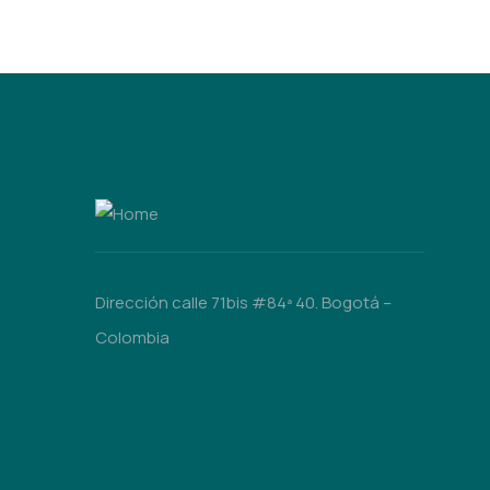
Dirección calle 71bis #84ª 40. Bogotá –
Colombia