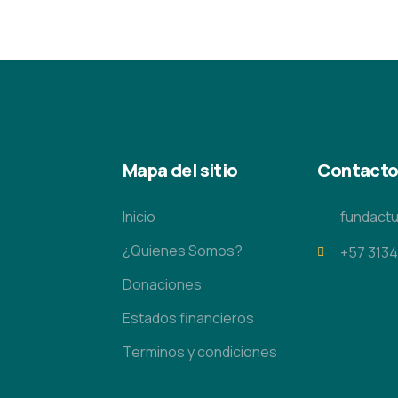
Mapa del sitio
Contact
Inicio
fundact
¿Quienes Somos?
+57 313
Donaciones
Estados financieros
Terminos y condiciones