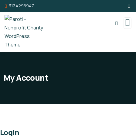
3134295947
My Account
Login