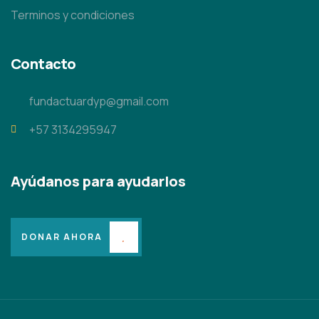
Terminos y condiciones
Contacto
fundactuardyp@gmail.com
+57 3134295947
Ayúdanos para ayudarlos
DONAR AHORA