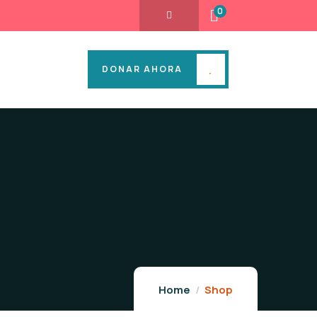
0
DONAR AHORA
Home
Shop