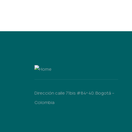
Dirección calle 71bis #84ª 40. Bogotá –
Colombia