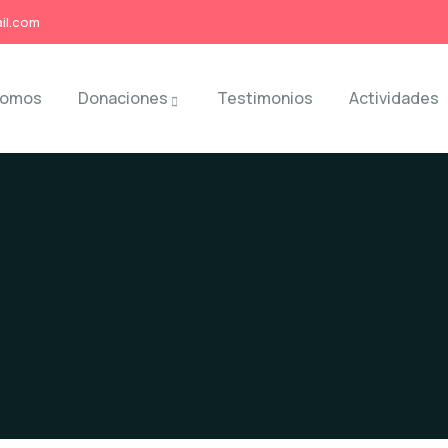
il.com
somos
Donaciones
Testimonios
Actividades