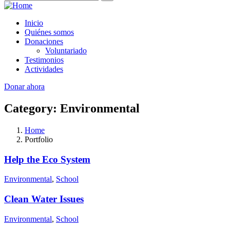
Inicio
Quiénes somos
Donaciones
Voluntariado
Testimonios
Actividades
Donar ahora
Category:
Environmental
Home
Portfolio
Help the Eco System
Environmental
,
School
Clean Water Issues
Environmental
,
School