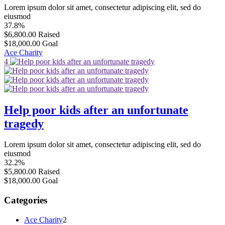
Lorem ipsum dolor sit amet, consectetur adipiscing elit, sed do
eiusmod
37.8%
$6,800.00
Raised
$18,000.00
Goal
Ace Charity
4
Help poor kids after an unfortunate
tragedy
Lorem ipsum dolor sit amet, consectetur adipiscing elit, sed do
eiusmod
32.2%
$5,800.00
Raised
$18,000.00
Goal
Categories
Ace Charity
2