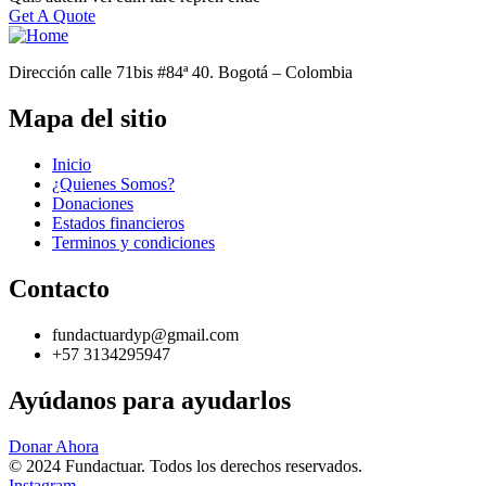
Get A Quote
Dirección calle 71bis #84ª 40. Bogotá – Colombia
Mapa del sitio
Inicio
¿Quienes Somos?
Donaciones
Estados financieros
Terminos y condiciones
Contacto
fundactuardyp@gmail.com
+57 3134295947
Ayúdanos para ayudarlos
Donar Ahora
© 2024 Fundactuar. Todos los derechos reservados.
Instagram